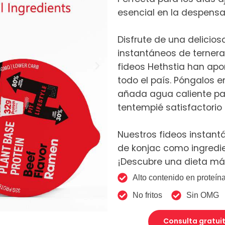
esencial en la despensa
Disfrute de una delicio
instantáneos de ternera
fideos Hethstia han ap
todo el país. Póngalos e
añada agua caliente pa
tentempié satisfactorio
Nuestros fideos instant
de konjac como ingredie
¡Descubre una dieta má
Alto contenido en proteín
No fritos
Sin OMG
Consulta gratuit