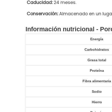
Caducidad:
24 meses.
Conservación:
Almacenado en un lugar f
Información nutricional - Porc
Energía
Carbohidratos
Grasa total
Proteína
Fibra alimentaria
Sodio
Hierro