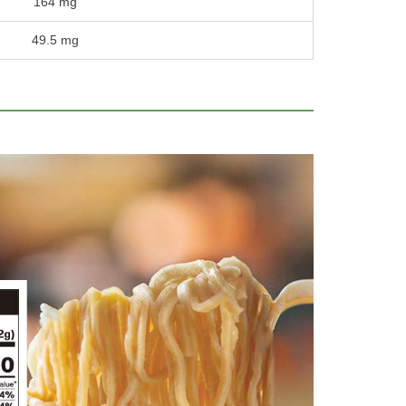
164 mg
49.5 mg