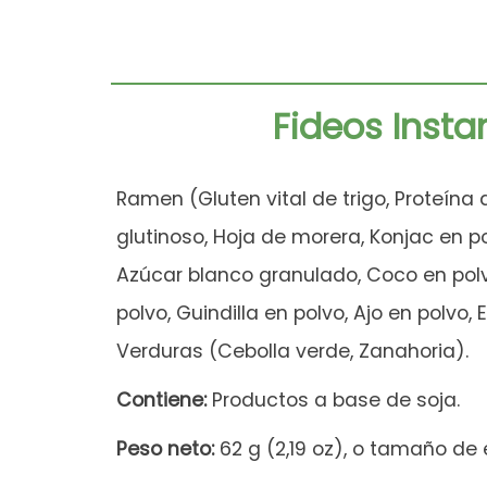
Fideos Inst
Ramen (Gluten vital de trigo, Proteína 
glutinoso, Hoja de morera, Konjac en 
Azúcar blanco granulado, Coco en polvo
polvo, Guindilla en polvo, Ajo en polvo,
Verduras (Cebolla verde, Zanahoria).
Contiene:
Productos a base de soja.
Peso neto:
62 g (2,19 oz), o tamaño de