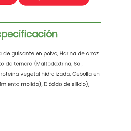
pecificación
ra de guisante en polvo, Harina de arroz
 de ternera (Maltodextrina, Sal,
roteína vegetal hidrolizada, Cebolla en
mienta molida), Dióxido de silicio),