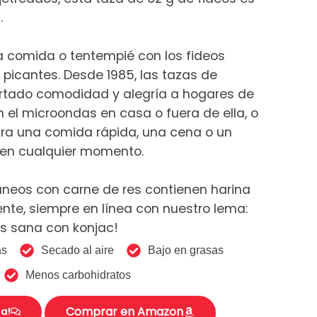
.
sa comida o tentempié con los fideos
 picantes. Desde 1985, las tazas de
ortado comodidad y alegría a hogares de
n el microondas en casa o fuera de ella, o
ra una comida rápida, una cena o un
 en cualquier momento.
áneos con carne de res contienen harina
nte, siempre en línea con nuestro lema:
s sana con konjac!
as
Secado al aire
Bajo en grasas
Menos carbohidratos
Comprar en Amazon
a!