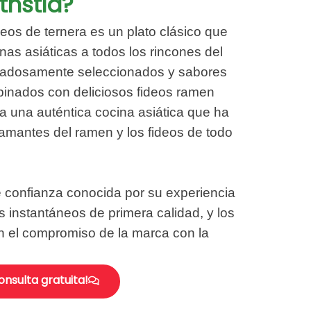
thstia?
eos de ternera es un plato clásico que
nas asiáticas a todos los rincones del
dadosamente seleccionados y sabores
inados con deliciosos fideos ramen
 una auténtica cocina asiática que ha
 amantes del ramen y los fideos de todo
 confianza conocida por su experiencia
s instantáneos de primera calidad, y los
n el compromiso de la marca con la
onsulta gratuita!