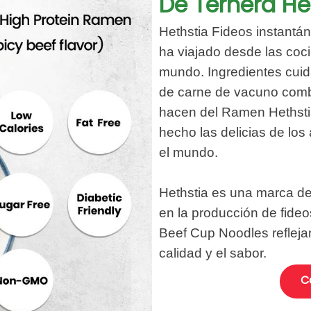
De Ternera He
Hethstia Fideos instantán
ha viajado desde las coci
mundo. Ingredientes cui
de carne de vacuno comb
hacen del Ramen Hethstia
hecho las delicias de los
el mundo.
Hethstia es una marca de
en la producción de fideo
Beef Cup Noodles refleja
calidad y el sabor.
C