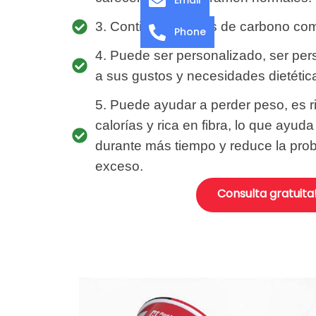
3. Contiene hidratos de carbono com
Phone
4. Puede ser personalizado, ser per
a sus gustos y necesidades dietétic
5. Puede ayudar a perder peso, es ri
calorías y rica en fibra, lo que ayud
durante más tiempo y reduce la pro
exceso.
Consulta gratuita