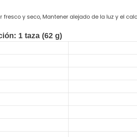
resco y seco, Mantener alejado de la luz y el calo
ión: 1 taza (62 g)