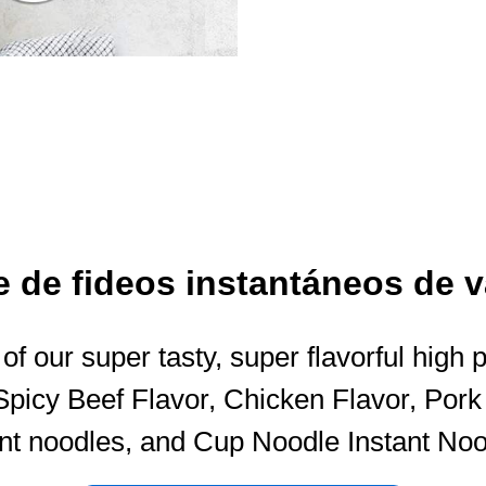
e de fideos instantáneos de 
 of our super tasty, super flavorful high 
 Spicy Beef Flavor, Chicken Flavor, Por
ant noodles, and Cup Noodle Instant Noo