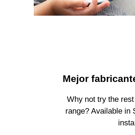
Mejor fabricant
Why not try the rest
range? Available in
inst