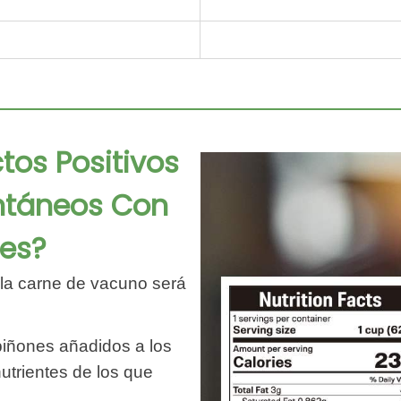
tos Positivos
antáneos Con
es?
, la carne de vacuno será
piñones añadidos a los
utrientes de los que