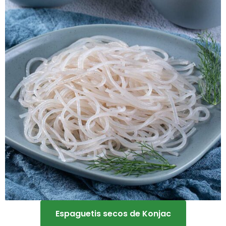
Espaguetis secos de Konjac