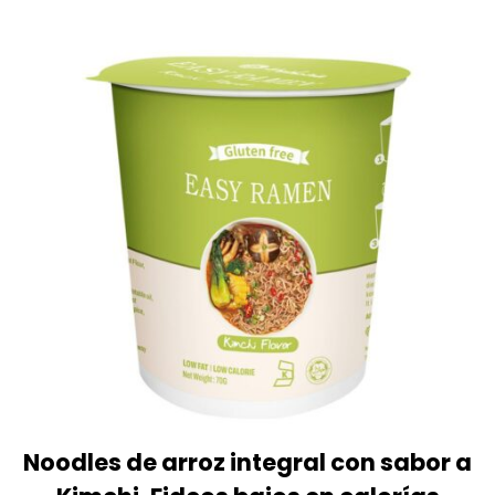
Noodles de arroz integral con sabor a