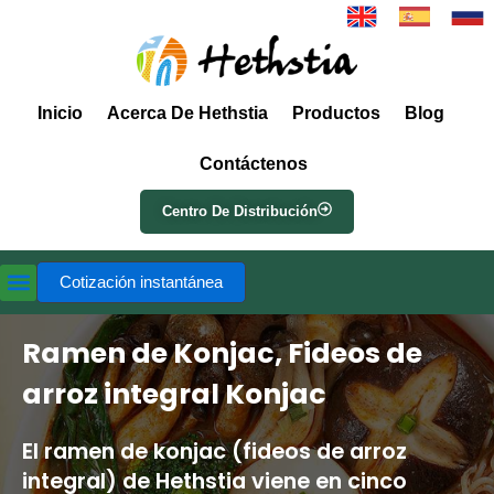
Inicio
Acerca De Hethstia
Productos
Blog
Contáctenos
Centro De Distribución
Cotización instantánea
Ramen de Konjac, Fideos de
arroz integral Konjac
El ramen de konjac (fideos de arroz
integral) de Hethstia viene en cinco