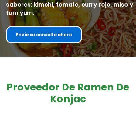
sabores: kimchi, tomate, curry rojo, miso y
tom yum.
Envíe su consulta ahora
Proveedor De Ramen De
Konjac