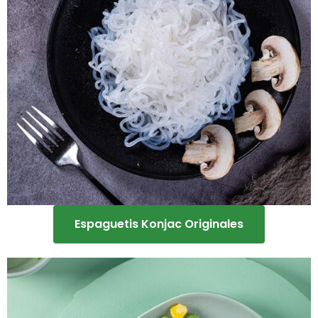
Espaguetis Konjac Originales