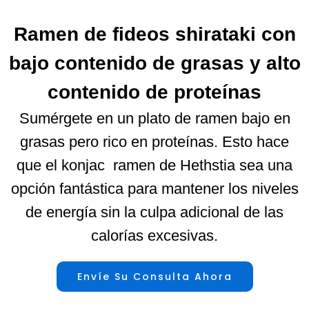
Ramen de fideos shirataki con
bajo contenido de grasas y alto
contenido de proteínas
Sumérgete en un plato de ramen bajo en
grasas pero rico en proteínas. Esto hace
que el konjac ramen de Hethstia sea una
opción fantástica para mantener los niveles
de energía sin la culpa adicional de las
calorías excesivas.
Envíe Su Consulta Ahora