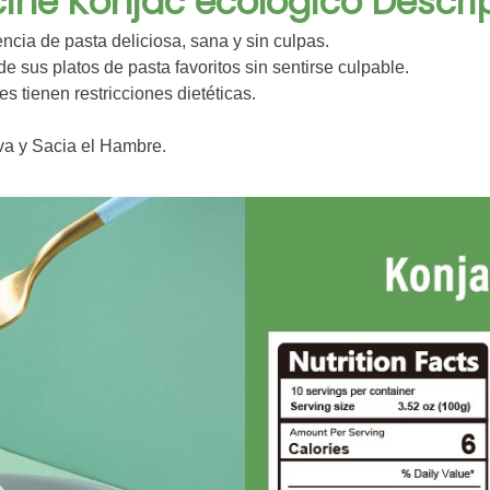
cine Konjac ecológico Descri
ncia de pasta deliciosa, sana y sin culpas.
de sus platos de pasta favoritos sin sentirse culpable.
s tienen restricciones dietéticas.
va y Sacia el Hambre.