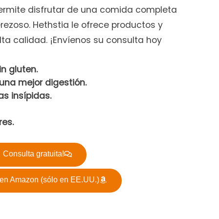
permite disfrutar de una comida completa
rezoso. Hethstia le ofrece productos y
lta calidad. ¡Envíenos su consulta hoy
in gluten.
 una mejor digestión.
as insípidas.
res.
Consulta gratuita!
en Amazon (sólo en EE.UU.)