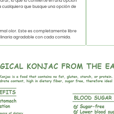
parar, lo que lo convierte en una opción
 cualquiera que busque una opción de
 mal olor. Este es completamente libre
ulinaria agradable con cada comida.