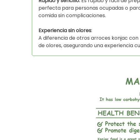
Rápido y sencillo:
Es rápido y fácil de pre
perfecta para personas ocupadas o para
comida sin complicaciones.
Experiencia sin olores
:
A diferencia de otros arroces konjac con
de olores, asegurando una experiencia c