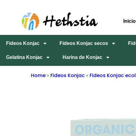
Inicio
Fideos Konjac
Fideos Konjac secos
Fid
Gelatina Konjac
Harina de Konjac
Home
»
Fideos Konjac
»
Fideos Konjac eco