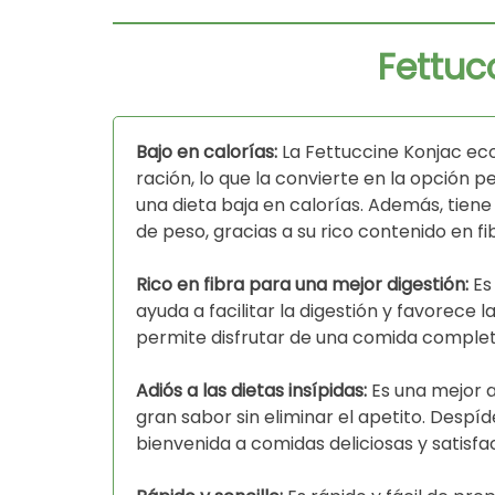
Fettuc
Bajo en calorías:
La Fettuccine Konjac eco
ración, lo que la convierte en la opción 
una dieta baja en calorías. Además, tiene
de peso, gracias a su rico contenido en fi
Rico en fibra para una mejor digestión:
Es 
ayuda a facilitar la digestión y favorece 
permite disfrutar de una comida completa
Adiós a las dietas insípidas:
Es una mejor a
gran sabor sin eliminar el apetito. Despíde
bienvenida a comidas deliciosas y satisfac