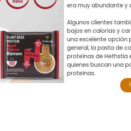
era muy abundante y d
Algunos clientes tamb
bajos en calorías y car
una excelente opción 
general, la pasta de c
proteínas de Hethstia
quienes buscan una pas
proteínas.
C