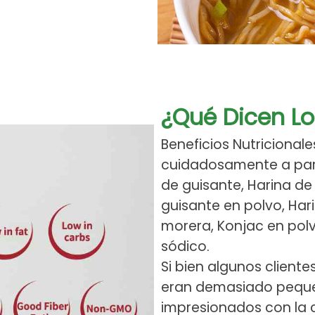
¿Qué Dicen Lo
Beneficios Nutricional
cuidadosamente a parti
de guisante, Harina de 
guisante en polvo, Hari
morera, Konjac en po
sódico.
Si bien algunos client
eran demasiado pequ
impresionados con la 