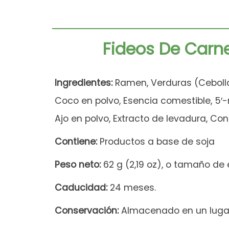
Fideos De Carne
Ingredientes:
Ramen, Verduras (Cebolla
Coco en polvo, Esencia comestible, 5′-r
Ajo en polvo, Extracto de levadura, Con
Contiene:
Productos a base de soja
Peso neto:
62 g (2,19 oz), o tamaño de
Caducidad:
24 meses.
Conservación:
Almacenado en un lugar f