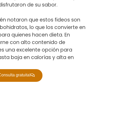
isfrutaron de su sabor.
ién notaron que estos fideos son
bohidratos, lo que los convierte en
para quienes hacen dieta. En
arne con alto contenido de
 es una excelente opción para
ta baja en calorías y alta en
onsulta gratuita!