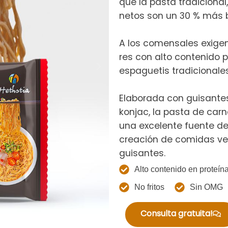
que la pasta tradicional
netos son un 30 % más b
A los comensales exigen
res con alto contenido 
espaguetis tradicionales
Elaborada con guisantes,
konjac, la pasta de carn
una excelente fuente de 
creación de comidas ve
guisantes.
Alto contenido en proteín
No fritos
Sin OMG
Consulta gratuita!