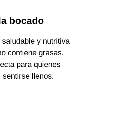
da bocado
saludable y nutritiva
no contiene grasas.
fecta para quienes
sentirse llenos.