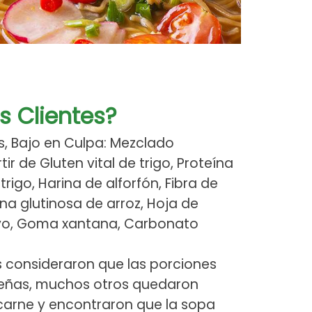
s Clientes?
es, Bajo en Culpa: Mezclado
r de Gluten vital de trigo, Proteína
trigo, Harina de alforfón, Fibra de
na glutinosa de arroz, Hoja de
lvo, Goma xantana, Carbonato
es consideraron que las porciones
eñas, muchos otros quedaron
carne y encontraron que la sopa