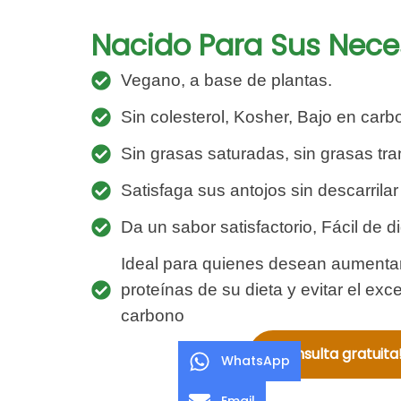
Nacido Para Sus Nec
Vegano, a base de plantas.
Sin colesterol, Kosher, Bajo en carb
Sin grasas saturadas, sin grasas tra
Satisfaga sus antojos sin descarrilar
Da un sabor satisfactorio, Fácil de di
Ideal para quienes desean aumentar
proteínas de su dieta y evitar el exc
carbono
Consulta gratuita
WhatsApp
Email