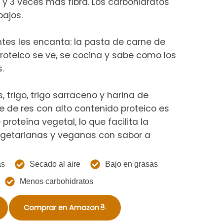
, y 3 veces más fibra. Los carbohidratos
ajos.
tes les encanta: la pasta de carne de
proteico se ve, se cocina y sabe como los
.
 trigo, trigo sarraceno y harina de
e de res con alto contenido proteico es
proteína vegetal, lo que facilita la
getarianas y veganas con sabor a
as
Secado al aire
Bajo en grasas
Menos carbohidratos
Comprar en Amazon