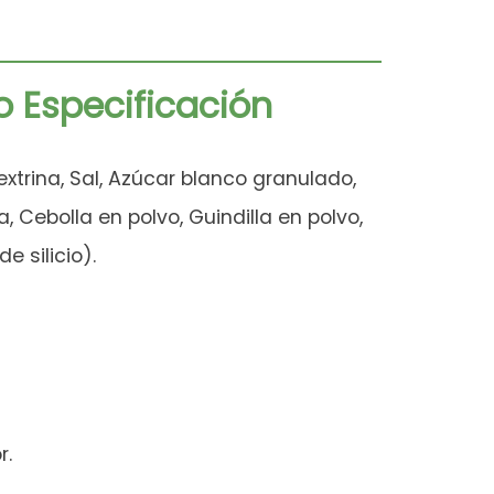
o Especificación
trina, Sal, Azúcar blanco granulado,
, Cebolla en polvo, Guindilla en polvo,
e silicio).
r.