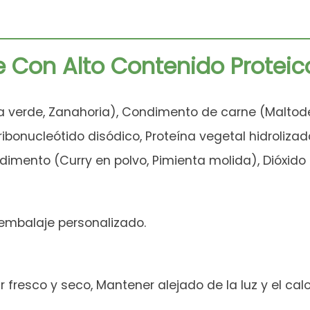
 Con Alto Contenido Proteic
 verde, Zanahoria), Condimento de carne (Maltodex
ibonucleótido disódico, Proteína vegetal hidrolizada
dimento (Curry en polvo, Pimienta molida), Dióxido d
 embalaje personalizado.
resco y seco, Mantener alejado de la luz y el calo