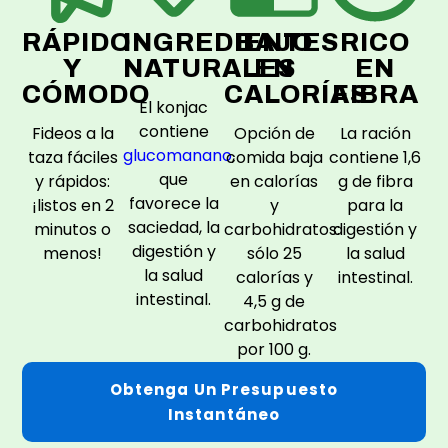
RÁPIDO
INGREDIENTES
BAJO
RICO
Y
NATURALES
EN
EN
CÓMODO
CALORÍAS
FIBRA
El konjac
contiene
Fideos a la
Opción de
La ración
glucomanano
,
taza fáciles
comida baja
contiene 1,6
que
y rápidos:
en calorías
g de fibra
favorece la
¡listos en 2
y
para la
saciedad, la
minutos o
carbohidratos:
digestión y
digestión y
menos!
sólo 25
la salud
la salud
calorías y
intestinal.
intestinal.
4,5 g de
carbohidratos
por 100 g.
Obtenga Un Presupuesto
Instantáneo