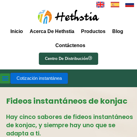
Inicio
Acerca De Hethstia
Productos
Blog
Contáctenos
Centro De Distribución
Cotización instantánea
Fideos instantáneos de konjac
Hay cinco sabores de fideos instantáneos
de konjac, y siempre hay uno que se
adapta a ti.