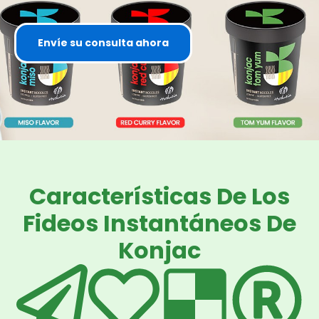
Envíe su consulta ahora
Características De Los
Fideos Instantáneos De
Konjac