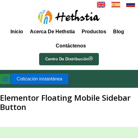
Inicio
Acerca De Hethstia
Productos
Blog
Contáctenos
Centro De Distribución
Cotización instantánea
Elementor Floating Mobile Sidebar
Button