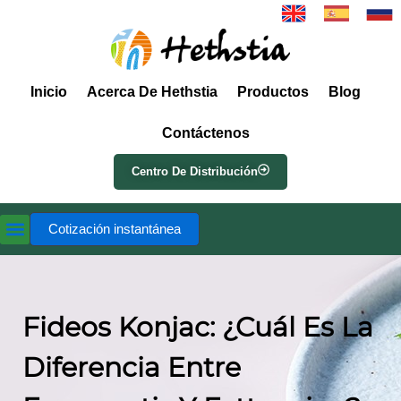
Inicio
Acerca De Hethstia
Productos
Blog
Contáctenos
Centro De Distribución
Cotización instantánea
Fideos Konjac: ¿Cuál Es La
Diferencia Entre