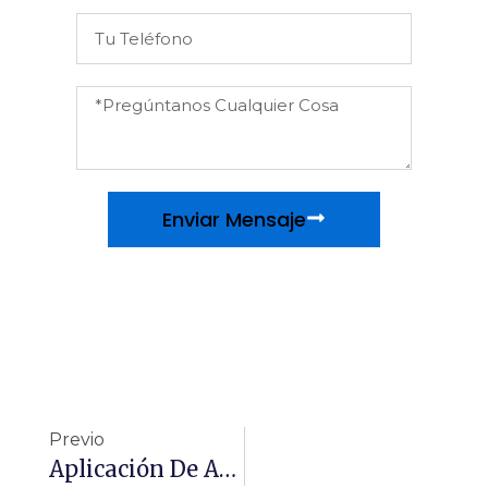
Enviar Mensaje
Previo
Aplicación De Amorphophallus Konjac En Alimentos Y Bebidas